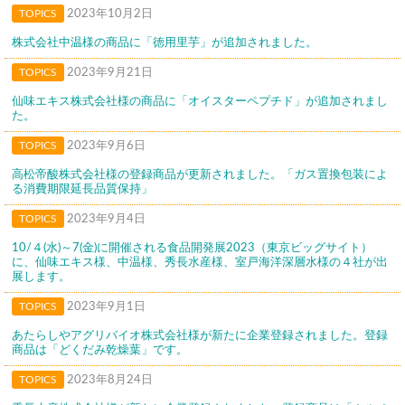
TOPICS
2023年10月2日
株式会社中温様の商品に「徳用里芋」が追加されました。
TOPICS
2023年9月21日
仙味エキス株式会社様の商品に「オイスターペプチド」が追加されまし
た。
TOPICS
2023年9月6日
高松帝酸株式会社様の登録商品が更新されました。「ガス置換包装によ
る消費期限延長品質保持」
TOPICS
2023年9月4日
10/４(水)～7(金)に開催される食品開発展2023（東京ビッグサイト）
に、仙味エキス様、中温様、秀長水産様、室戸海洋深層水様の４社が出
展します。
TOPICS
2023年9月1日
あたらしやアグリバイオ株式会社様が新たに企業登録されました。登録
商品は「どくだみ乾燥葉」です。
TOPICS
2023年8月24日