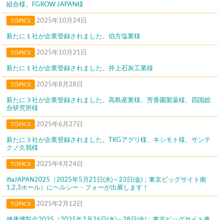
組合様、FGROW JAPAN様
TOPICS
2025年10月24日
新たに１社が企業登録されました。伯方塩業様
TOPICS
2025年10月21日
新たに１社が企業登録されました。井上石灰工業様
TOPICS
2025年8月28日
新たに３社が企業登録されました。高島産業様、芳香園製薬様、四国総
合研究所様
TOPICS
2025年6月27日
新たに３社が企業登録されました。TKGアグリ様、キシモト様、サンテ
クノ久我様
TOPICS
2025年4月24日
ifiaJAPAN2025（2025年5月21日(水)～23日(金)；東京ビッグサイト南
1,2,3ホール）にヘルシー・フォーが出展します！
TOPICS
2025年2月12日
健康博覧会2025（2025年2月26日(水)～28日(金)；東京ビッグサイト東