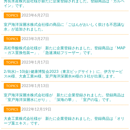
秀長水産株式会社様が新たに企業登録されました。登録商品は「カルペ
イン」です。
TOPICS
2023年6月27日
室戸海洋深層水株式会社様の商品に「ごはんがおいしく炊ける不思議な
水」が追加されました。
TOPICS
2023年3月27日
高松帝酸株式会社様が 新たに企業登録されました。登録商品は「MAP
－ガス置換包装ー」、「急速凍結フリーザー」です。
TOPICS
2023年1月17日
2/8(水)～10(金) 健康博覧会2023（東京ビッグサイト）に、伊方サービ
ス㈱様、大倉工業㈱様、室戸海洋深層水㈱様の３社が出展します。
TOPICS
2023年1月13日
室戸海洋深層水株式会社様が 新たに企業登録されました。登録商品は
「室戸海洋深層水にがり」、「深海の華」、「室戸の塩」です。
TOPICS
2022年12月19日
大倉工業株式会社様が 新たに企業登録されました。登録商品は「オリ
ーブ葉エキス」です。