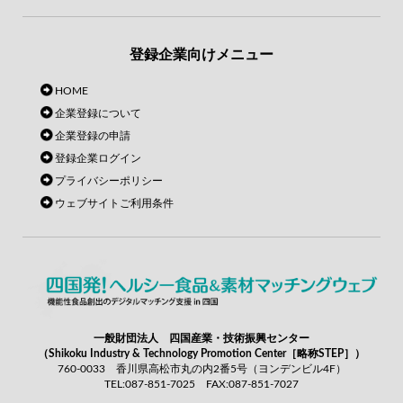
登録企業向けメニュー
HOME
企業登録について
企業登録の申請
登録企業ログイン
プライバシーポリシー
ウェブサイトご利用条件
一般財団法人 四国産業・技術振興センター
（Shikoku Industry & Technology Promotion Center［略称STEP］）
760-0033 香川県高松市丸の内2番5号（ヨンデンビル4F）
TEL:087-851-7025 FAX:087-851-7027