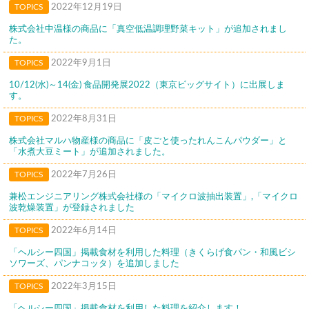
TOPICS
2022年12月19日
株式会社中温様の商品に「真空低温調理野菜キット」が追加されまし
た。
TOPICS
2022年9月1日
10/12(水)～14(金) 食品開発展2022（東京ビッグサイト）に出展しま
す。
TOPICS
2022年8月31日
株式会社マルハ物産様の商品に「皮ごと使ったれんこんパウダー」と
「水煮大豆ミート」が追加されました。
TOPICS
2022年7月26日
兼松エンジニアリング株式会社様の「マイクロ波抽出装置」,「マイクロ
波乾燥装置」が登録されました
TOPICS
2022年6月14日
「ヘルシー四国」掲載食材を利用した料理（きくらげ食パン・和風ビシ
ソワーズ、パンナコッタ）を追加しました
TOPICS
2022年3月15日
「ヘルシー四国」掲載食材を利用した料理を紹介します！