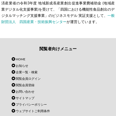
済産業省の令和3年度 地域新成長産業創出促進事業費補助金 (地域産
業デジタル化支援事業)を受けて、「四国における機能性食品創出のデ
ジタルマッチング支援事業」のビジネスモデル 実証支援として、
一般
財団法人 四国産業・技術振興センター
が運営しています。
閲覧者向けメニュー
HOME
お知らせ
企業一覧・検索
閲覧会員ログイン
閲覧会員登録
お問い合わせ
サイトマップ
プライバシーポリシー
ウェブサイトご利用条件