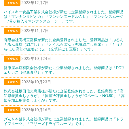
TOPICS
2023年12月7日
ハイスキー食品工業株式会社様が新たに企業登録されました。登録商品
は「マンナンタピオカ」「マンナンヌードルＡＬ」「マンナンスムージ
ー/希少糖入りマンナンスムージー」です。
TOPICS
2023年11月7日
有限会社高橋豆富様が新たに企業登録されました。登録商品は「ぷるん
ぷるん豆腐（絹ごし）」「とうふらぼん（充填絹ごし豆腐）」「とうふ
らぼん 高知の生姜とうふ （充填絹ごし豆腐）」です。
TOPICS
2023年10月24日
健康屋本店有限会社様が新たに企業登録されました。登録商品は「ECフ
ェリカス（健康食品）」です。
TOPICS
2023年10月23日
株式会社坂田信夫商店様が新たに企業登録されました。登録商品は「高
知県産黄金しょうが」「国産冷凍黄金しょうがFGペーストNO.80」「高
知産加工用黄金しょうが」です。
TOPICS
2023年10月16日
げんき本舗株式会社様が新たに企業登録されました。登録商品は「ドラ
イフルーツ」「フリーズドライフルーツ」です。