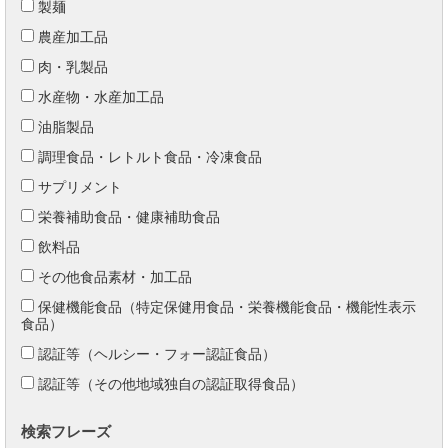
製麺
農産加工品
肉・乳製品
水産物・水産加工品
油脂製品
調理食品・レトルト食品・冷凍食品
サプリメント
栄養補助食品・健康補助食品
飲料品
その他食品素材・加工品
保健機能食品（特定保健用食品・栄養機能食品・機能性表示
食品）
認証等（ヘルシー・フォー認証食品）
認証等（その他地域独自の認証取得食品）
検索フレーズ