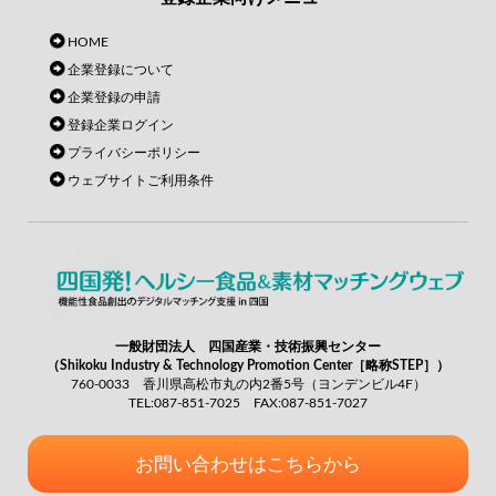
HOME
企業登録について
企業登録の申請
登録企業ログイン
プライバシーポリシー
ウェブサイトご利用条件
一般財団法人 四国産業・技術振興センター
（Shikoku Industry & Technology Promotion Center［略称STEP］）
760-0033 香川県高松市丸の内2番5号（ヨンデンビル4F）
TEL:087-851-7025 FAX:087-851-7027
お問い合わせはこちらから