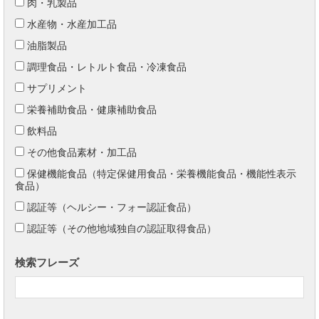
肉・乳製品
水産物・水産加工品
油脂製品
調理食品・レトルト食品・冷凍食品
サプリメント
栄養補助食品・健康補助食品
飲料品
その他食品素材・加工品
保健機能食品（特定保健用食品・栄養機能食品・機能性表示
食品）
認証等（ヘルシー・フォー認証食品）
認証等（その他地域独自の認証取得食品）
検索フレーズ