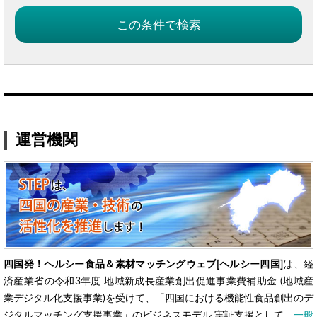
運営機関
四国発！ヘルシー食品＆素材マッチングウェブ[ヘルシー四国]
は、経
済産業省の令和3年度 地域新成長産業創出促進事業費補助金 (地域産
業デジタル化支援事業)を受けて、「四国における機能性食品創出のデ
ジタルマッチング支援事業」のビジネスモデル 実証支援として、
一般