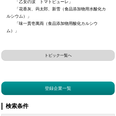
「乙女の涙 トマトピューレ」
「花香灰、蒟太郎、新雪（食品添加物用水酸化カ
ルシウム）」
「味一貫壱萬両（食品添加物用酸化カルシウ
ム）」
トピック一覧へ
登録企業一覧
検索条件