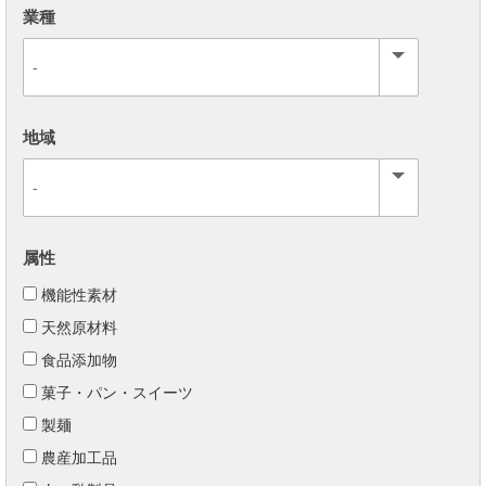
業種
地域
属性
機能性素材
天然原材料
食品添加物
菓子・パン・スイーツ
製麺
農産加工品