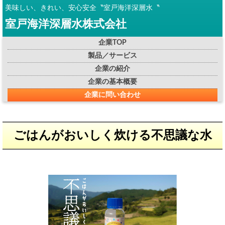
美味しい、きれい、安心安全〝室戸海洋深層水〝
室戸海洋深層水株式会社
企業TOP
製品／サービス
企業の紹介
企業の基本概要
企業に問い合わせ
ごはんがおいしく炊ける不思議な水