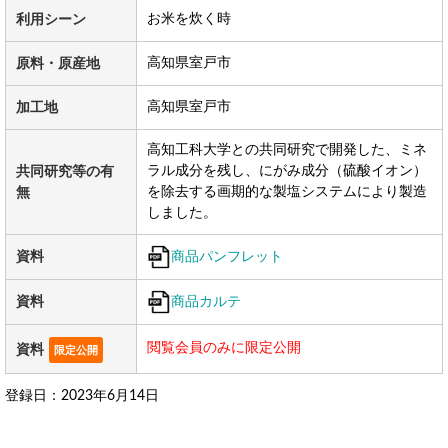
お米を炊く時
利用シーン
高知県室戸市
原料・原産地
高知県室戸市
加工地
高知工科大学との共同研究で開発した、ミネ
ラル成分を残し、にがみ成分（硫酸イオン）
共同研究等の有
を除去する画期的な製塩システムにより製造
無
しました。
商品パンフレット
資料
商品カルテ
資料
閲覧会員のみに限定公開
資料
限定公開
登録日：2023年6月14日