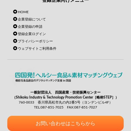
登録企業向けメニュー
HOME
企業登録について
企業登録の申請
登録企業ログイン
プライバシーポリシー
ウェブサイトご利用条件
一般財団法人 四国産業・技術振興センター
（Shikoku Industry & Technology Promotion Center［略称STEP］）
760-0033 香川県高松市丸の内2番5号（ヨンデンビル4F）
TEL:087-851-7025 FAX:087-851-7027
お問い合わせはこちらから