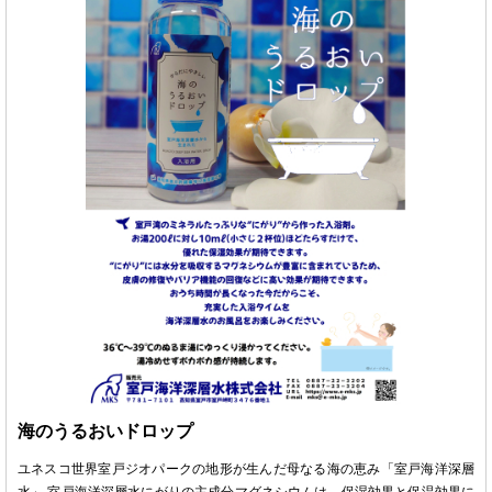
海のうるおいドロップ
ユネスコ世界室戸ジオパークの地形が生んだ母なる海の恵み「室戸海洋深層