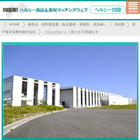
HOME
食料品・飲料製造業（食品素材・原材料・添加物）
高知県
室
戸海洋深層水株式会社
ごはんがおいしく炊ける不思議な水