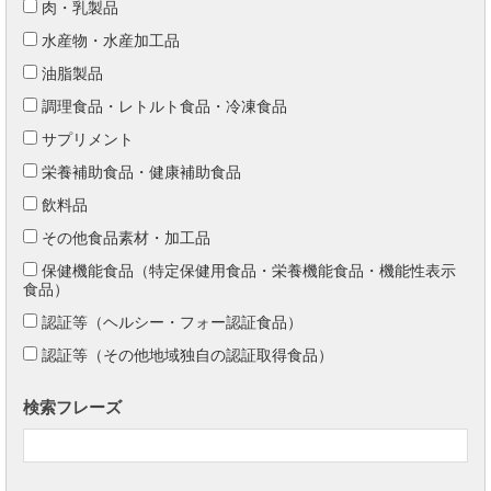
肉・乳製品
水産物・水産加工品
油脂製品
調理食品・レトルト食品・冷凍食品
サプリメント
栄養補助食品・健康補助食品
飲料品
その他食品素材・加工品
保健機能食品（特定保健用食品・栄養機能食品・機能性表示
食品）
認証等（ヘルシー・フォー認証食品）
認証等（その他地域独自の認証取得食品）
検索フレーズ