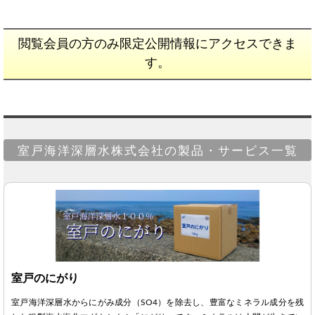
閲覧会員の方のみ限定公開情報にアクセスできま
す。
室戸海洋深層水株式会社の製品・サービス一覧
室戸のにがり
室戸海洋深層水からにがみ成分（SO4）を除去し、豊富なミネラル成分を残