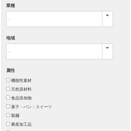
業種
地域
属性
機能性素材
天然原材料
食品添加物
菓子・パン・スイーツ
製麺
農産加工品