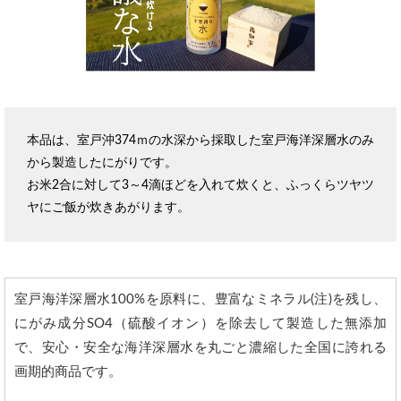
本品は、室戸沖374ｍの水深から採取した室戸海洋深層水のみ
から製造したにがりです。
お米2合に対して3～4滴ほどを入れて炊くと、ふっくらツヤツ
ヤにご飯が炊きあがります。
室戸海洋深層水100%を原料に、豊富なミネラル(注)を残し、
にがみ成分SO4（硫酸イオン）を除去して製造した無添加
で、安心・安全な海洋深層水を丸ごと濃縮した全国に誇れる
画期的商品です。