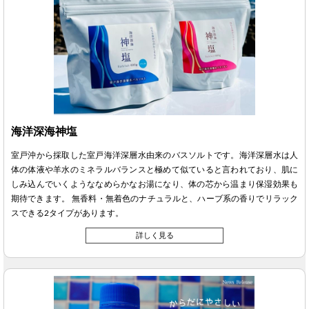
海洋深海神塩
室戸沖から採取した室戸海洋深層水由来のバスソルトです。海洋深層水は人
体の体液や羊水のミネラルバランスと極めて似ていると言われており、肌に
しみ込んでいくようななめらかなお湯になり、体の芯から温まり保湿効果も
期待できます。 無香料・無着色のナチュラルと、ハーブ系の香りでリラック
スできる2タイプがあります。
詳しく見る