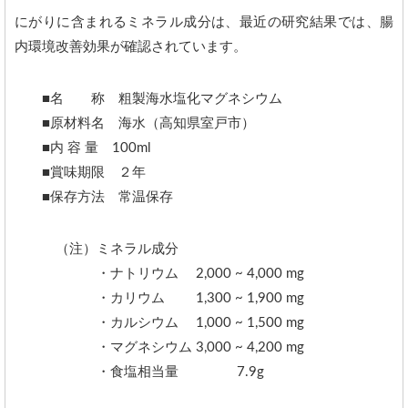
にがりに含まれるミネラル成分は、最近の研究結果では、腸
内環境改善効果が確認されています。
■名 称 粗製海水塩化マグネシウム
■原材料名 海水（高知県室戸市）
■内 容 量 100ml
■賞味期限 ２年
■保存方法 常温保存
（注）ミネラル成分
・ナトリウム 2,000 ~ 4,000 mg
・カリウム 1,300 ~ 1,900 mg
・カルシウム 1,000 ~ 1,500 mg
・マグネシウム 3,000 ~ 4,200 mg
・食塩相当量 7.9g