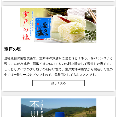
室戸の塩
当社独自の製塩技術で、室戸海洋深層水に含まれるミネラルをバランスよく
残し、にがみ成分（硫酸イオンSO4）を98%以上除去して製造した塩です。
しっとりタイプの少し粒子の細かい塩で、室戸海洋深層水から製造した塩の
中では一番リーズナブルですので、業務用としてもおススメです。
詳しく見る