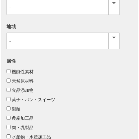
地域
属性
機能性素材
天然原材料
食品添加物
菓子・パン・スイーツ
製麺
農産加工品
肉・乳製品
水産物・水産加工品