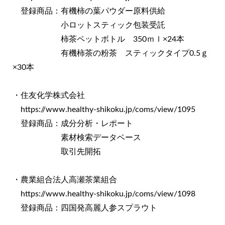
登録商品：有機柿の葉パウダー原料供給
小ロットスティック包装受託
柿茶ペットボトル 350ｍｌ×24本
有機柿茶の粉茶 スティックタイプ0.5ｇ
×30本
・住友化学株式会社
https://www.healthy-shikoku.jp/coms/view/1095
登録商品：成分分析・レポート
素材検索データベース
取引先開拓
・農業組合法人高瀬茶業組合
https://www.healthy-shikoku.jp/coms/view/1098
登録商品：四国発高麗人参スプラウト