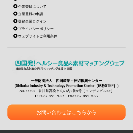
企業登録について
企業登録の申請
登録企業ログイン
プライバシーポリシー
ウェブサイトご利用条件
一般財団法人 四国産業・技術振興センター
（Shikoku Industry & Technology Promotion Center［略称STEP］）
760-0033 香川県高松市丸の内2番5号（ヨンデンビル4F）
TEL:087-851-7025 FAX:087-851-7027
お問い合わせはこちらから