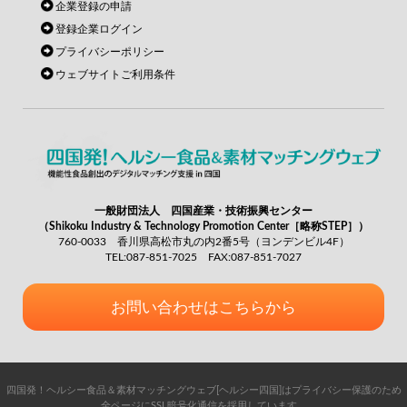
企業登録の申請
登録企業ログイン
プライバシーポリシー
ウェブサイトご利用条件
一般財団法人 四国産業・技術振興センター
（Shikoku Industry & Technology Promotion Center［略称STEP］）
760-0033 香川県高松市丸の内2番5号（ヨンデンビル4F）
TEL:087-851-7025 FAX:087-851-7027
お問い合わせはこちらから
四国発！ヘルシー食品＆素材マッチングウェブ[ヘルシー四国]はプライバシー保護のため
全ページにSSL暗号化通信を採用しています。