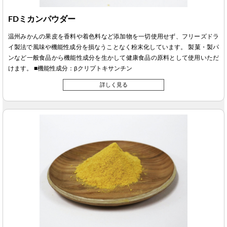
FDミカンパウダー
温州みかんの果皮を香料や着色料など添加物を一切使用せず、フリーズドラ
イ製法で風味や機能性成分を損なうことなく粉末化しています。 製菓・製パ
ンなど一般食品から機能性成分を生かして健康食品の原料として使用いただ
けます。 ■機能性成分：βクリプトキサンチン
詳しく見る