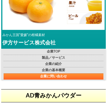
みかん王国”愛媛”の柑橘素材
伊方サービス株式会社
企業TOP
製品／サービス
企業の紹介
企業の基本概要
企業に問い合わせ
AD青みかんパウダー