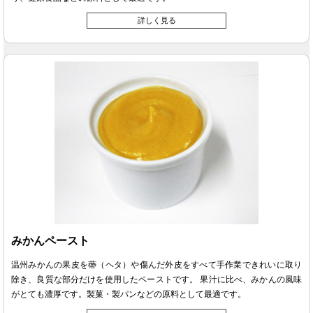
詳しく見る
みかんペースト
温州みかんの果皮を蔕（ヘタ）や傷んだ外皮をすべて手作業できれいに取り
除き、良質な部分だけを使用したペーストです。 果汁に比べ、みかんの風味
がとても濃厚です。製菓・製パンなどの原料として最適です。