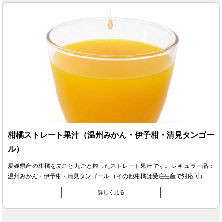
柑橘ストレート果汁（温州みかん・伊予柑・清見タンゴー
ル）
愛媛県産の柑橘を皮ごと丸ごと搾ったストレート果汁です。 レギュラー品：
温州みかん・伊予柑・清見タンゴール （その他柑橘は受注生産で対応可）
詳しく見る