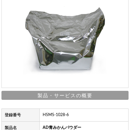
製品・サービスの概要
HSMS-1028-6
登録番号
AD青みかんパウダー
製品名