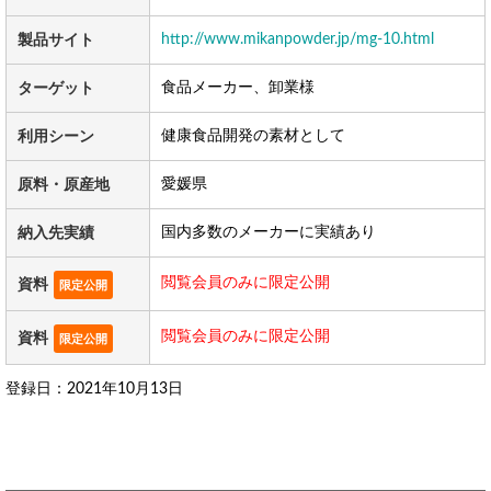
http://www.mikanpowder.jp/mg-10.html
製品サイト
食品メーカー、卸業様
ターゲット
健康食品開発の素材として
利用シーン
愛媛県
原料・原産地
国内多数のメーカーに実績あり
納入先実績
閲覧会員のみに限定公開
資料
限定公開
閲覧会員のみに限定公開
資料
限定公開
登録日：2021年10月13日