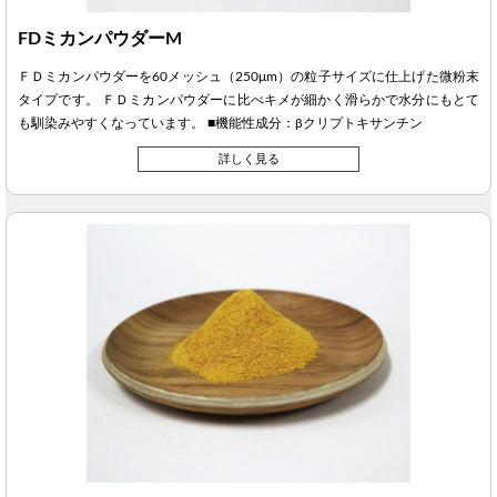
FDミカンパウダーM
ＦＤミカンパウダーを60メッシュ（250μm）の粒子サイズに仕上げた微粉末
タイプです。 ＦＤミカンパウダーに比べキメが細かく滑らかで水分にもとて
も馴染みやすくなっています。 ■機能性成分：βクリプトキサンチン
詳しく見る