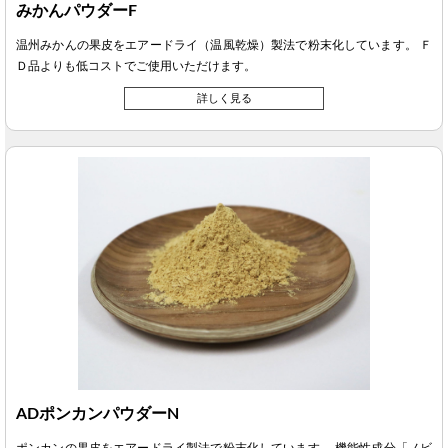
みかんパウダーF
温州みかんの果皮をエアードライ（温風乾燥）製法で粉末化しています。 Ｆ
Ｄ品よりも低コストでご使用いただけます。
詳しく見る
ADポンカンパウダーN