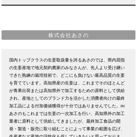
株式会社あさの
国内トップクラスの生姜取扱量を誇るあさのでは、県内屈指
の生姜産地で地元契約農家のみなさんが、先人より受け継い
できた熟練の栽培技術で、どこにも負けない最高品質の生姜
を育てています。高知県産の生姜は、これまでそのほとんど
が青果出荷または高知県外で加工するための原料として供給
され、産地としてのブランド力を活かした消費者向けの最終
加工品による付加価値獲得が十分ではありませんでした。㈱
あさのもこれまでは生姜の一次加工を行い、高知県外の加工
業者に原料として供給してきましたが、最終加工食品の開
発・製造・販売に取り組むことによって事業の範囲を広げ、
生産者など産地の活性化も促していきたいと思っておりま