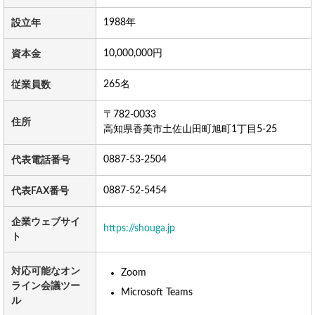
1988年
設立年
10,000,000円
資本金
265名
従業員数
〒782-0033
住所
高知県香美市土佐山田町旭町1丁目5-25
0887-53-2504
代表電話番号
0887-52-5454
代表FAX番号
企業ウェブサイ
https://shouga.jp
ト
対応可能なオン
Zoom
ライン会議ツー
Microsoft Teams
ル