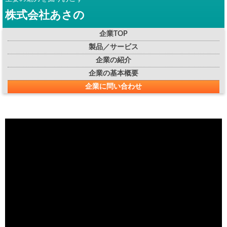
株式会社あさの
企業TOP
製品／サービス
企業の紹介
企業の基本概要
企業に問い合わせ