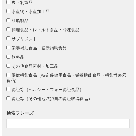
肉・乳製品
水産物・水産加工品
油脂製品
調理食品・レトルト食品・冷凍食品
サプリメント
栄養補助食品・健康補助食品
飲料品
その他食品素材・加工品
保健機能食品（特定保健用食品・栄養機能食品・機能性表示
食品）
認証等（ヘルシー・フォー認証食品）
認証等（その他地域独自の認証取得食品）
検索フレーズ