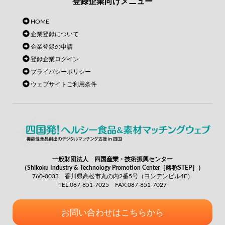
登録企業向けメニュー
HOME
企業登録について
企業登録の申請
登録企業ログイン
プライバシーポリシー
ウェブサイトご利用条件
一般財団法人 四国産業・技術振興センター
（Shikoku Industry & Technology Promotion Center［略称STEP］）
760-0033 香川県高松市丸の内2番5号（ヨンデンビル4F）
TEL:087-851-7025 FAX:087-851-7027
お問い合わせはこちらから