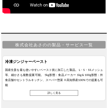
株式会社あさのの製品・サービス一覧
冷凍ジンジャーペースト
国産生姜を最も使いやすいペースト状に加工した製品。 L・S・SSメッシュ
等、細かさも複数提案可能。 5kg形態：食品メーカー 1kg＆100g形態：外
食店舗やセントラルキッチン、スーパー惣菜 ※高知県産100%での提案も可
能
詳しく見る