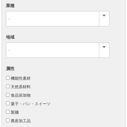
業種
地域
属性
機能性素材
天然原材料
食品添加物
菓子・パン・スイーツ
製麺
農産加工品