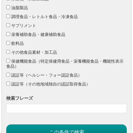
油脂製品
調理食品・レトルト食品・冷凍食品
サプリメント
栄養補助食品・健康補助食品
飲料品
その他食品素材・加工品
保健機能食品（特定保健用食品・栄養機能食品・機能性表示
食品）
認証等（ヘルシー・フォー認証食品）
認証等（その他地域独自の認証取得食品）
検索フレーズ