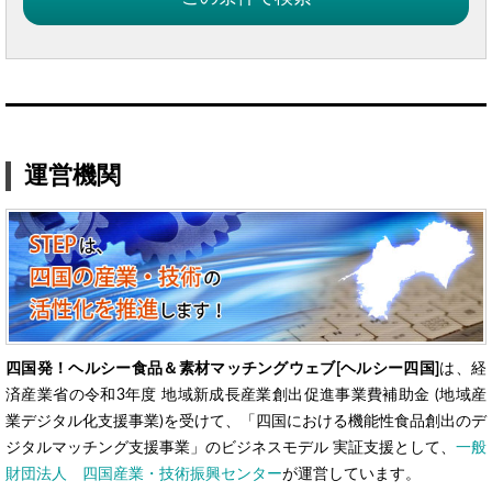
運営機関
四国発！ヘルシー食品＆素材マッチングウェブ[ヘルシー四国]
は、経
済産業省の令和3年度 地域新成長産業創出促進事業費補助金 (地域産
業デジタル化支援事業)を受けて、「四国における機能性食品創出のデ
ジタルマッチング支援事業」のビジネスモデル 実証支援として、
一般
財団法人 四国産業・技術振興センター
が運営しています。