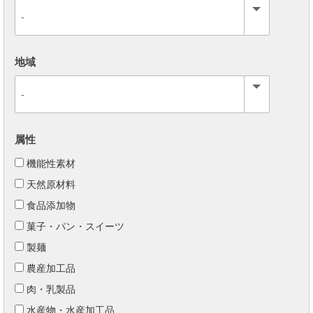
地域
属性
機能性素材
天然原材料
食品添加物
菓子・パン・スイーツ
製麺
農産加工品
肉・乳製品
水産物・水産加工品