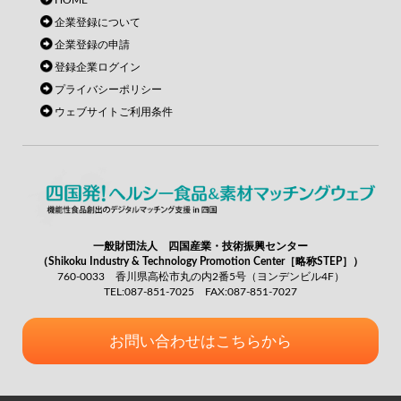
HOME
企業登録について
企業登録の申請
登録企業ログイン
プライバシーポリシー
ウェブサイトご利用条件
一般財団法人 四国産業・技術振興センター
（Shikoku Industry & Technology Promotion Center［略称STEP］）
760-0033 香川県高松市丸の内2番5号（ヨンデンビル4F）
TEL:087-851-7025 FAX:087-851-7027
お問い合わせはこちらから